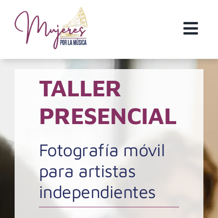
Saltar
al
contenido
TALLER
PRESENCIAL
Fotografía móvil
para artistas
independientes