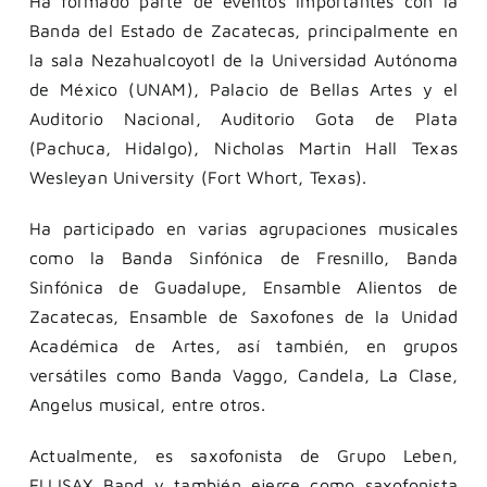
Ha formado parte de eventos importantes con la
Banda del Estado de Zacatecas, principalmente en
la sala Nezahualcoyotl de la Universidad Autónoma
de México (UNAM), Palacio de Bellas Artes y el
Auditorio Nacional, Auditorio Gota de Plata
(Pachuca, Hidalgo), Nicholas Martin Hall Texas
Wesleyan University (Fort Whort, Texas).
Ha participado en varias agrupaciones musicales
como la Banda Sinfónica de Fresnillo, Banda
Sinfónica de Guadalupe, Ensamble Alientos de
Zacatecas, Ensamble de Saxofones de la Unidad
Académica de Artes, así también, en grupos
versátiles como Banda Vaggo, Candela, La Clase,
Angelus musical, entre otros.
Actualmente, es saxofonista de Grupo Leben,
ELLISAX Band y también ejerce como saxofonista