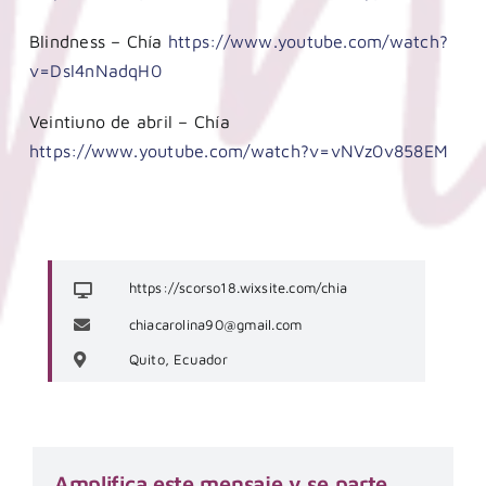
Blindness – Chía
https://www.youtube.com/watch?
v=Dsl4nNadqH0
Veintiuno de abril – Chía
https://www.youtube.com/watch?v=vNVz0v858EM
https://scorso18.wixsite.com/chia
chiacarolina90@gmail.com
Quito, Ecuador
Amplifica este mensaje y se parte