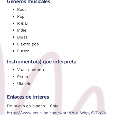
Géneros musicales
Rock
Pop
R & B
Indie
Blues
Electro pop
Fusion
Instrumento(s) que interpreta
Voz - cantante
Piano
Ukulele
Enlaces de interes
De nuevo en blanco – Chía
https://www.youtube.com/watch?v=-Wkpy6VDhVA