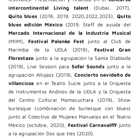
intercontinental Living talent
(Dubai, 2017),
Quito blues
(2018, 2019, 2020,2022,2023),
Quito
blues edición México
(2019. Staff de ayuda del
Mercado Internacional de la Industria Musical
(MIIM)
, Festival Palenke Fest
junto al Club de
Marimba de la UDLA (2019)
, Festival Gran
Florestazo
junto a la agrupación la Santa Diablada
(2019), Live Session para
Sofar Sounds
junto a la
agrupación Allujazz (2019),
Concierto navideño de
villancicos
en el Teatro Sucre junto a la Orquesta
de Instrumentos Andinos de la UDLA y la Orquesta
del Centro Cultural Mamacuchara (2019), Show
burlesque (combinación de burlesque con blues)
junto al Colectivo de Mujeres Manuelas en el Teatro
México (octubre, 2020),
Festival Carnavalfff
junto
a la agrupación Dos que tres (2020).