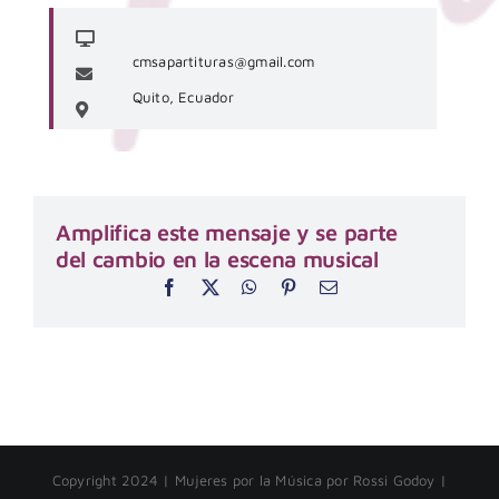
cmsapartituras@gmail.com
Quito, Ecuador
Amplifica este mensaje y se parte
del cambio en la escena musical
Copyright 2024 | Mujeres por la Música por Rossi Godoy |