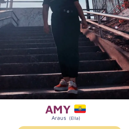
AMY
Araus
(Ella)